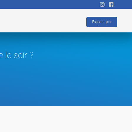
Espace pro
 le soir ?