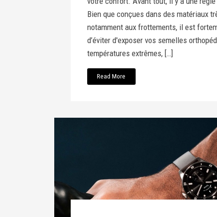
votre confort. Avant tout, il y a une règl
Bien que conçues dans des matériaux tr
notamment aux frottements, il est forte
d’éviter d'exposer vos semelles orthopé
températures extrêmes, […]
Read More