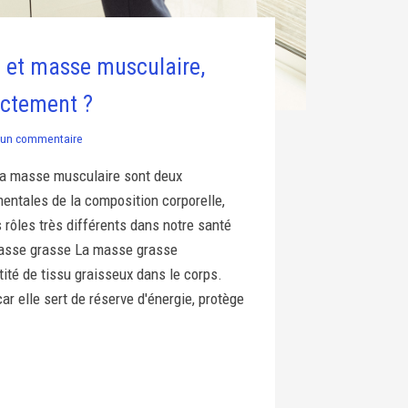
 et masse musculaire,
actement ?
un commentaire
la masse musculaire sont deux
ntales de la composition corporelle,
 rôles très différents dans notre santé
 Masse grasse La masse grasse
ité de tissu graisseux dans le corps.
car elle sert de réserve d'énergie, protège