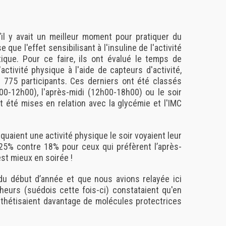
il y avait un meilleur moment pour pratiquer du
que l'effet sensibilisant à l'insuline de l'activité
que. Pour ce faire, ils ont évalué le temps de
activité physique à l'aide de capteurs d'activité,
z 775 participants. Ces derniers ont été classés
h00-12h00), l'après-midi (12h00-18h00) ou le soir
été mises en relation avec la glycémie et l'IMC
quaient une activité physique le soir voyaient leur
n 25% contre 18% pour ceux qui préfèrent l’après-
est mieux en soirée !
du début d’année et que nous avions relayée ici
cheurs (suédois cette fois-ci) constataient qu'en
ynthétisaient davantage de molécules protectrices