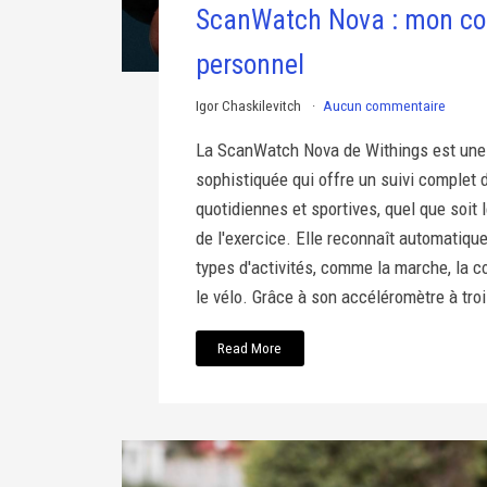
ScanWatch Nova : mon c
personnel
Igor Chaskilevitch
Aucun commentaire
La ScanWatch Nova de Withings est une
sophistiquée qui offre un suivi complet d
quotidiennes et sportives, quel que soit l
de l'exercice. Elle reconnaît automatiqu
types d'activités, comme la marche, la co
le vélo. Grâce à son accéléromètre à troi
Read More