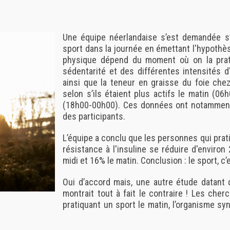
Une équipe néerlandaise s’est demandée s’
sport dans la journée en émettant l'hypothèse 
physique dépend du moment où on la prati
sédentarité et des différentes intensités d'
ainsi que la teneur en graisse du foie che
selon s’ils étaient plus actifs le matin (06
(18h00-00h00). Ces données ont notamment 
des participants.
L’équipe a conclu que les personnes qui prati
résistance à l'insuline se réduire d'enviro
midi et 16% le matin. Conclusion : le sport, c’
Oui d’accord mais, une autre étude datant 
montrait tout à fait le contraire ! Les cher
pratiquant un sport le matin, l’organisme s