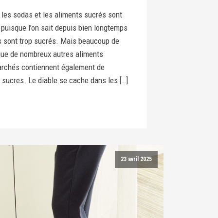
: les sodas et les aliments sucrés sont
 puisque l’on sait depuis bien longtemps
s sont trop sucrés. Mais beaucoup de
que de nombreux autres aliments
rchés contiennent également de
 sucres. Le diable se cache dans les […]
23 avril 2025