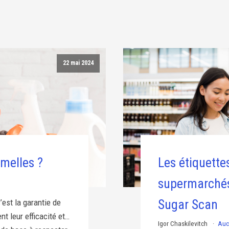
22 mai 2024
emelles ?
Les étiquette
supermarchés
Sugar Scan
’est la garantie de
t leur efficacité et…
Igor Chaskilevitch
Auc