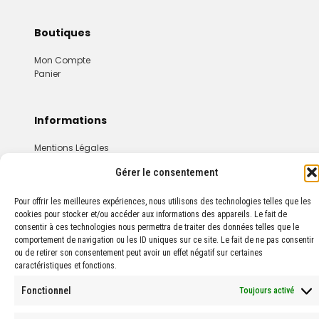
Boutiques
Mon Compte
Panier
Informations
Mentions Légales
Conditions Générales De Vente
Gérer le consentement
Pour offrir les meilleures expériences, nous utilisons des technologies telles que les
cookies pour stocker et/ou accéder aux informations des appareils. Le fait de
consentir à ces technologies nous permettra de traiter des données telles que le
comportement de navigation ou les ID uniques sur ce site. Le fait de ne pas consentir
ou de retirer son consentement peut avoir un effet négatif sur certaines
© 2024 PROPHARMA — Tous droits réservés.
caractéristiques et fonctions.
Fonctionnel
Toujours activé