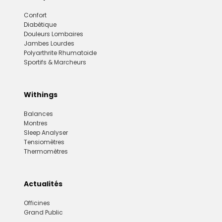
Confort
Diabétique
Douleurs Lombaires
Jambes Lourdes
Polyarthrite Rhumatoide
Sportifs & Marcheurs
Withings
Balances
Montres
Sleep Analyser
Tensiomètres
Thermomètres
Actualités
Officines
Grand Public