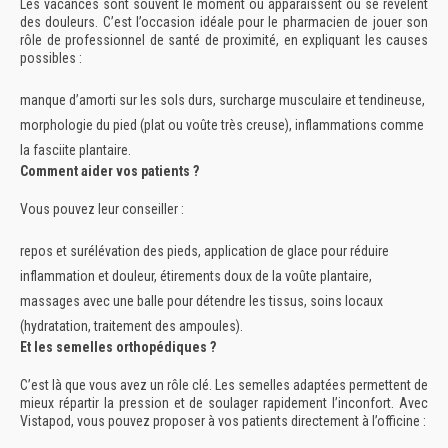
Les vacances sont souvent le moment où apparaissent ou se révèlent
des douleurs. C’est l’occasion idéale pour le pharmacien de jouer son
rôle de
professionnel de santé de proximité
, en expliquant les causes
possibles :
manque d’amorti sur les sols durs,
surcharge musculaire et tendineuse,
morphologie du pied (plat ou voûte très creuse),
inflammations comme
la fasciite plantaire.
Comment aider vos patients ?
Vous pouvez leur conseiller :
repos et surélévation des pieds,
application de glace pour réduire
inflammation et douleur,
étirements doux de la voûte plantaire,
massages avec une balle pour détendre les tissus,
soins locaux
(hydratation, traitement des ampoules).
Et les semelles orthopédiques ?
C’est là que vous avez un rôle clé. Les semelles adaptées permettent de
mieux répartir la pression et de soulager rapidement l’inconfort. Avec
Vistapod
, vous pouvez proposer à vos patients directement à l’officine :