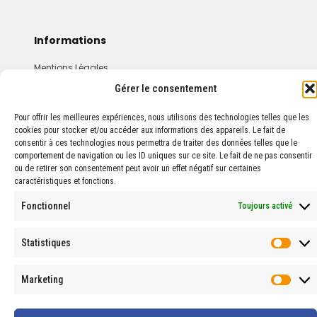
Informations
Mentions Légales
Conditions Générales De Vente
Gérer le consentement
Pour offrir les meilleures expériences, nous utilisons des technologies telles que les
cookies pour stocker et/ou accéder aux informations des appareils. Le fait de
consentir à ces technologies nous permettra de traiter des données telles que le
comportement de navigation ou les ID uniques sur ce site. Le fait de ne pas consentir
ou de retirer son consentement peut avoir un effet négatif sur certaines
caractéristiques et fonctions.
© 2024 PROPHARMA — Tous droits réservés.
Fonctionnel
Toujours activé
Statistiques
Stati
Marketing
Marke