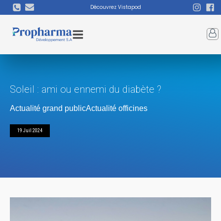
Découvrez Vistapod
Soleil : ami ou ennemi du diabète ?
Actualité grand public
Actualité officines
19 Juil 2024