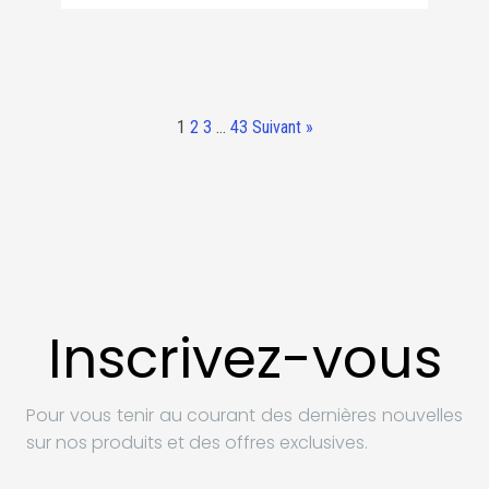
1
2
3
…
43
Suivant »
Inscrivez-vous
Pour vous tenir au courant des dernières nouvelles
sur nos produits et des offres exclusives.