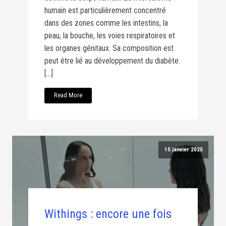
humain est particulièrement concentré
dans des zones comme les intestins, la
peau, la bouche, les voies respiratoires et
les organes génitaux. Sa composition est
peut être lié au développement du diabète.
[…]
Read More
15 janvier 2025
Withings : encore une fois