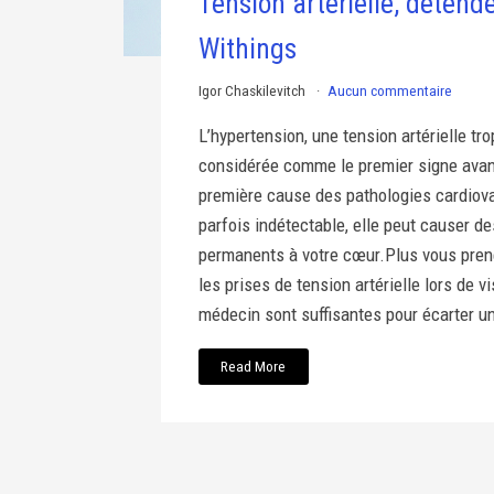
Tension artérielle, détend
Withings
Igor Chaskilevitch
Aucun commentaire
L’hypertension, une tension artérielle tro
considérée comme le premier signe avant
première cause des pathologies cardiova
parfois indétectable, elle peut causer 
permanents à votre cœur.Plus vous pren
les prises de tension artérielle lors de v
médecin sont suffisantes pour écarter un
Read More