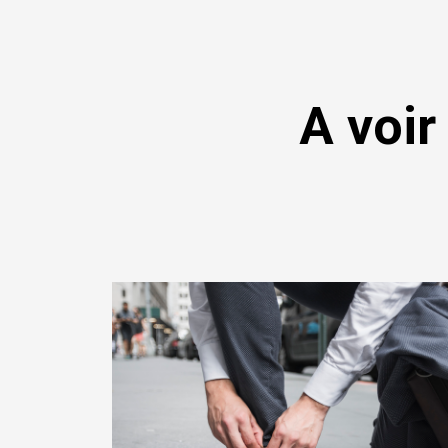
A voir