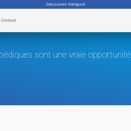
Découvrez Vistapod
Contact
édiques sont une vraie opportunité p