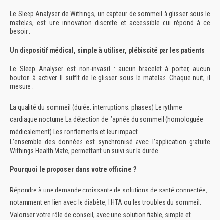
Le
Sleep Analyser de Withings
, un capteur de sommeil à glisser sous le
matelas, est une innovation discrète et accessible qui répond à ce
besoin.
Un dispositif médical, simple à utiliser, plébiscité par les patients
Le Sleep Analyser est
non-invasif
: aucun bracelet à porter, aucun
bouton à activer. Il suffit de le glisser sous le matelas. Chaque nuit, il
mesure :
La
qualité du sommeil
(durée, interruptions, phases)
Le
rythme
cardiaque
nocturne
La
détection de l’apnée du sommeil
(homologuée
médicalement)
Les
ronflements
et leur impact
L’ensemble des données est synchronisé avec l’application gratuite
Withings Health Mate
, permettant un suivi sur la durée.
Pourquoi le proposer dans votre officine ?
Répondre à une demande croissante
de solutions de santé connectée,
notamment en lien avec le
diabète
, l’
HTA
ou les troubles du sommeil.
Valoriser votre rôle de conseil
, avec une solution fiable, simple et