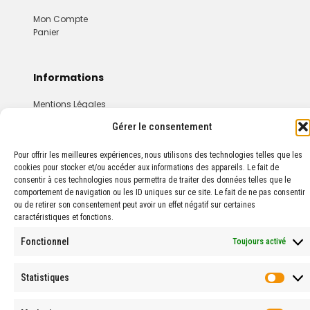
Mon Compte
Panier
Informations
Mentions Légales
Conditions Générales De Vente
Gérer le consentement
Pour offrir les meilleures expériences, nous utilisons des technologies telles que les
cookies pour stocker et/ou accéder aux informations des appareils. Le fait de
consentir à ces technologies nous permettra de traiter des données telles que le
comportement de navigation ou les ID uniques sur ce site. Le fait de ne pas consentir
ou de retirer son consentement peut avoir un effet négatif sur certaines
caractéristiques et fonctions.
© 2024 PROPHARMA — Tous droits réservés.
Fonctionnel
Toujours activé
Statistiques
Stati