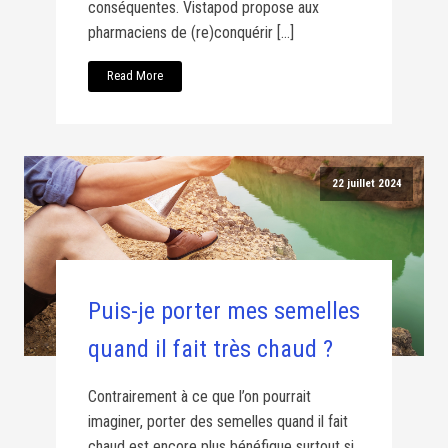
conséquentes. Vistapod propose aux
pharmaciens de (re)conquérir […]
Read More
22 juillet 2024
Puis-je porter mes semelles
quand il fait très chaud ?
Contrairement à ce que l’on pourrait
imaginer, porter des semelles quand il fait
chaud est encore plus bénéfique surtout si