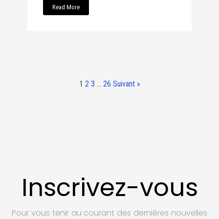
Read More
1
2
3
…
26
Suivant »
Inscrivez-vous
Pour vous tenir au courant des dernières nouvelles