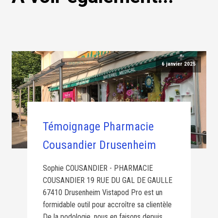
6 janvier 2025
Témoignage Pharmacie
Cousandier Drusenheim
Sophie COUSANDIER - PHARMACIE
COUSANDIER 19 RUE DU GAL DE GAULLE
67410 Drusenheim Vistapod Pro est un
formidable outil pour accroître sa clientèle
De la podologie, nous en faisons depuis