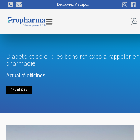
Découvrez Vistapod
Diabète et soleil : les bons réflexes à rappeler en
pharmacie
Actualité officines
17 Juil 2025