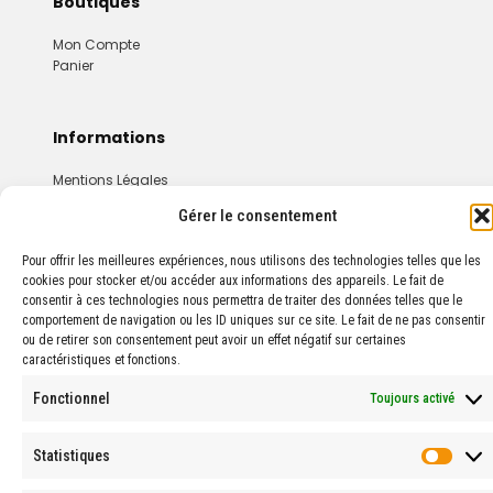
Boutiques
Mon Compte
Panier
Informations
Mentions Légales
Conditions Générales De Vente
Gérer le consentement
Pour offrir les meilleures expériences, nous utilisons des technologies telles que les
cookies pour stocker et/ou accéder aux informations des appareils. Le fait de
consentir à ces technologies nous permettra de traiter des données telles que le
comportement de navigation ou les ID uniques sur ce site. Le fait de ne pas consentir
ou de retirer son consentement peut avoir un effet négatif sur certaines
caractéristiques et fonctions.
© 2024 PROPHARMA — Tous droits réservés.
Fonctionnel
Toujours activé
Statistiques
Stati