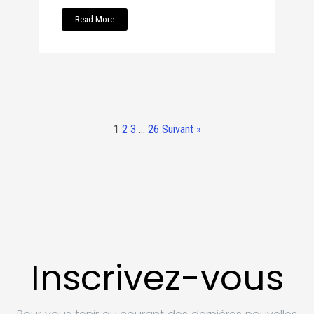
Read More
1
2
3
…
26
Suivant »
Inscrivez-vous