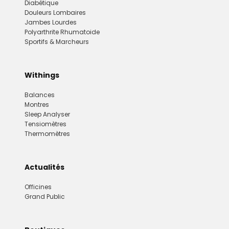
Diabétique
Douleurs Lombaires
Jambes Lourdes
Polyarthrite Rhumatoide
Sportifs & Marcheurs
Withings
Balances
Montres
Sleep Analyser
Tensiomètres
Thermomètres
Actualités
Officines
Grand Public