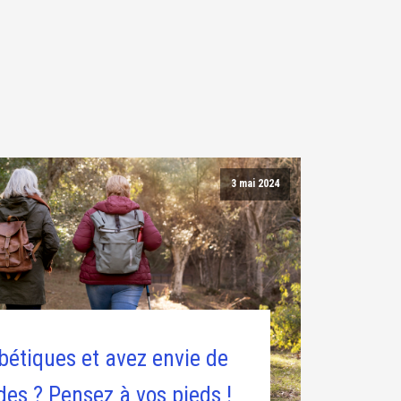
3 mai 2024
bétiques et avez envie de
es ? Pensez à vos pieds !