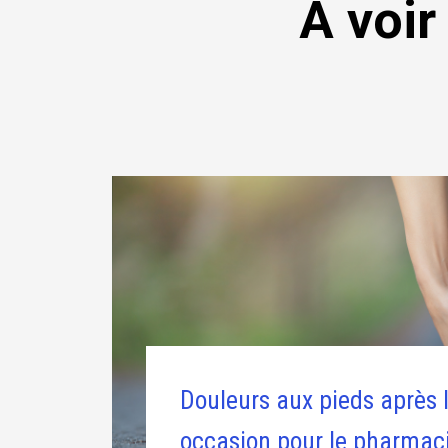
A voir
Douleurs aux pieds après l
occasion pour le pharmac