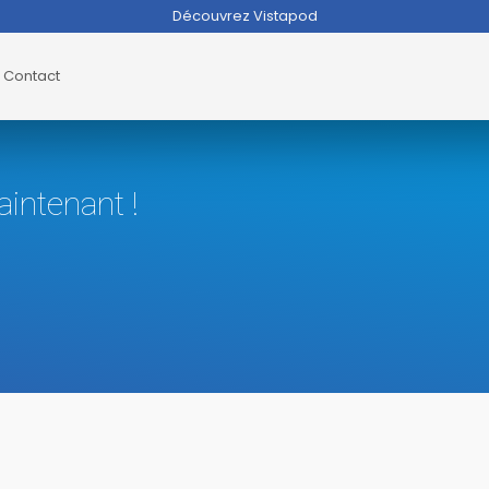
Découvrez Vistapod
Contact
intenant !