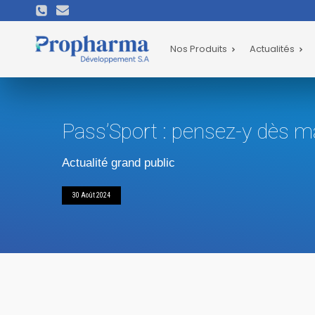
Nos Produits
Actualités
Pass’Sport : pensez-y dès ma
Actualité grand public
30 Août 2024