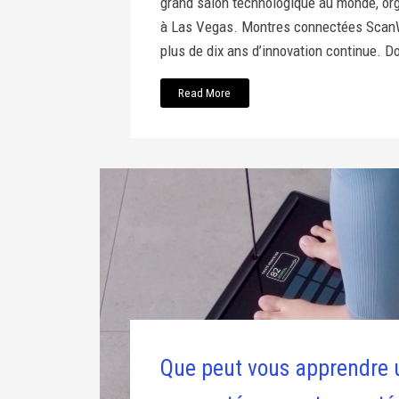
grand salon technologique au monde, or
à Las Vegas. Montres connectées ScanWa
plus de dix ans d’innovation continue. Do
Read More
Que peut vous apprendre 