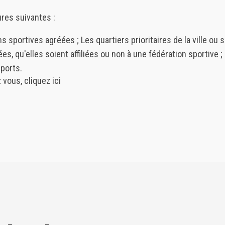
ures suivantes :
ns sportives agréées ;
Les quartiers prioritaires de la ville ou 
s, qu'elles soient affiliées ou non à une fédération sportive ;
ports.
z vous,
cliquez ici