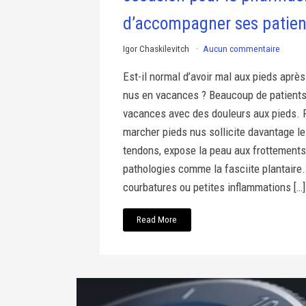
d’accompagner ses patien
Igor Chaskilevitch
Aucun commentaire
Est-il normal d’avoir mal aux pieds aprè
nus en vacances ? Beaucoup de patients
vacances avec des douleurs aux pieds. R
marcher pieds nus sollicite davantage l
tendons, expose la peau aux frottements 
pathologies comme la fasciite plantaire
courbatures ou petites inflammations […]
Read More