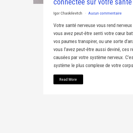
connectée sur votre santé
Igor Chaskilevitch
Aucun commentaire
Votre santé nerveuse vous rend nerveux ?
vous avez peut-être senti votre cœur batt
vos paumes transpirer, ou une sorte d’an
vous l’avez peut-être aussi deviné, ces 
causées par votre système nerveux. C’es
système le plus complexe de votre corps.
Read More