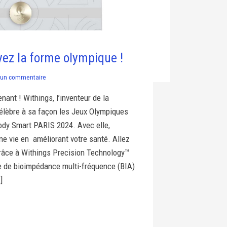
yez la forme olympique !
un commentaire
enant ! Withings, l’inventeur de la
élèbre à sa façon les Jeux Olympiques
Body Smart PARIS 2024. Avec elle,
une vie en améliorant votre santé. Allez
 Grâce à Withings Precision Technology™
e de bioimpédance multi-fréquence (BIA)
]