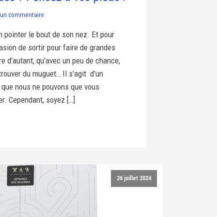
un commentaire
n pointer le bout de son nez. Et pour
asion de sortir pour faire de grandes
re d’autant, qu’avec un peu de chance,
trouver du muguet… Il s’agit d’un
le que nous ne pouvons que vous
er. Cependant, soyez […]
26 juillet 2024