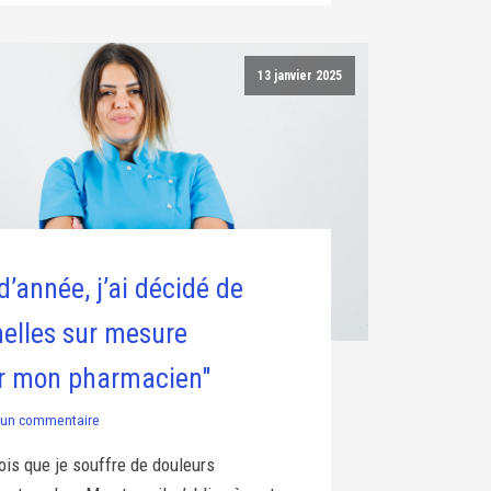
13 janvier 2025
d’année, j’ai décidé de
melles sur mesure
r mon pharmacien"
un commentaire
ois que je souffre de douleurs