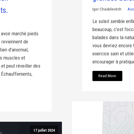
ts.
Igor Chaskilevitch
Auc
Le soleil semble enfi
beaucoup, c’est l’occ
s avoir marché pieds
balades dans la natu
 reviennent de
vous devriez encore 
ien d’anormal,
exercice sain et uti
es muscles et
encourager à pratiqu
et peut réveiller des
. Échauffements,
Read More
17 juillet 2024