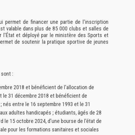
 permet de financer une partie de l'inscription
 est valable dans plus de 85 000 clubs et salles de
r l'État et déployé par le ministère des Sports et
rmet de soutenir la pratique sportive de jeunes
sont :
mbre 2018 et bénéficient de l'allocation de
et le 31 décembre 2018 et bénéficient de
;
nés entre le 16 septembre 1993 et le 31
 aux adultes handicapés ;
étudiants, âgés de 28
rd le 15 octobre 2024, d'une bourse de l'état de
le pour les formations sanitaires et sociales