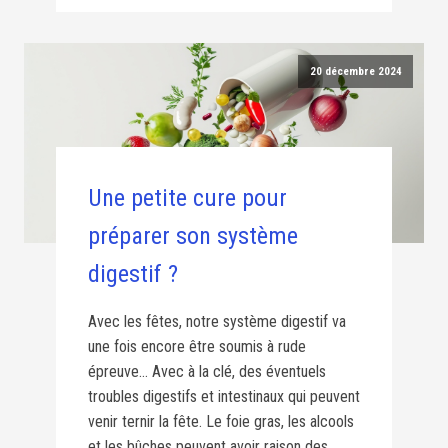
20 décembre 2024
Une petite cure pour
préparer son système
digestif ?
Avec les fêtes, notre système digestif va
une fois encore être soumis à rude
épreuve… Avec à la clé, des éventuels
troubles digestifs et intestinaux qui peuvent
venir ternir la fête. Le foie gras, les alcools
et les bûches peuvent avoir raison des