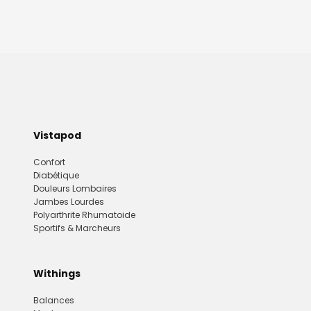
Vistapod
Confort
Diabétique
Douleurs Lombaires
Jambes Lourdes
Polyarthrite Rhumatoide
Sportifs & Marcheurs
Withings
Balances