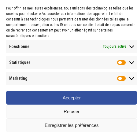
Pour offrir les meilleures expériences, nous utilisons des technologies telles que les
cookies pour stocker et/ou accéder aux informations des appareils. Le fait de
consentir à ces technologies nous permettra de traiter des données telles que le
comportement de navigation ou les ID uniques sur ce site. Le fait de ne pas consentir
ou de retirer son consentement peut avoir un effet négatif sur certaines
caractéristiques et fonctions.
© 2024 PROPHARMA — Tous droits réservés.
Fonctionnel
Toujours activé
Statistiques
Stati
Marketing
Marke
Accepter
Refuser
Enregistrer les préférences