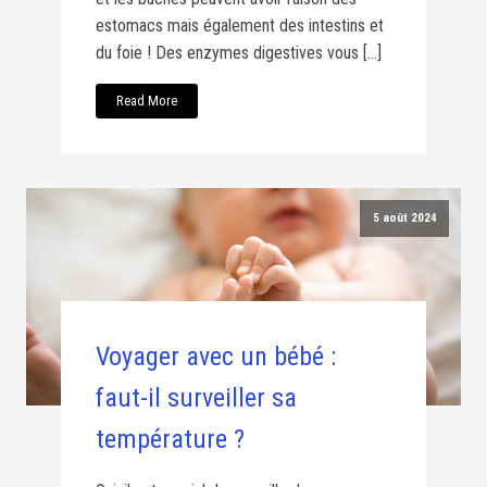
estomacs mais également des intestins et
du foie ! Des enzymes digestives vous […]
Read More
5 août 2024
Voyager avec un bébé :
faut-il surveiller sa
température ?