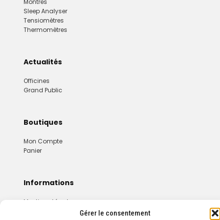
Montres
Sleep Analyser
Tensiomètres
Thermomètres
Actualités
Officines
Grand Public
Boutiques
Mon Compte
Panier
Informations
Mentions Légales
Conditions Générales De Vente
Gérer le consentement