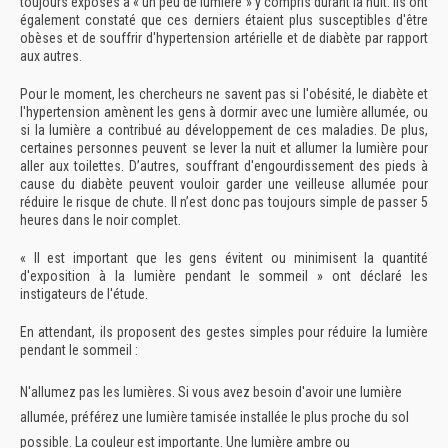
toujours exposés à « un peu de lumière » y compris durant la nuit. Ils ont
également constaté que ces derniers étaient plus susceptibles d'être
obèses et de souffrir d'hypertension artérielle et de diabète par rapport
aux autres.
Pour le moment, les chercheurs ne savent pas si l'obésité, le diabète et
l'hypertension amènent les gens à dormir avec une lumière allumée, ou
si la lumière a contribué au développement de ces maladies. De plus,
certaines personnes peuvent se lever la nuit et allumer la lumière pour
aller aux toilettes. D’autres, souffrant d'engourdissement des pieds à
cause du diabète peuvent vouloir garder une veilleuse allumée pour
réduire le risque de chute. Il n’est donc pas toujours simple de passer 5
heures dans le noir complet.
« Il est important que les gens évitent ou minimisent la quantité
d'exposition à la lumière pendant le sommeil » ont déclaré les
instigateurs de l'étude.
En attendant, ils proposent des gestes simples pour réduire la lumière
pendant le sommeil :
N'allumez pas les lumières. Si vous avez besoin d'avoir une lumière
allumée, préférez une lumière tamisée installée le plus proche du sol
possible.
La couleur est importante. Une lumière ambre ou