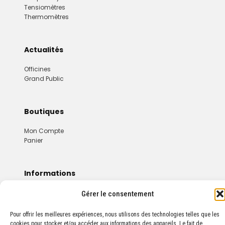
Tensiomètres
Thermomètres
Actualités
Officines
Grand Public
Boutiques
Mon Compte
Panier
Informations
Mentions Légales
Gérer le consentement
Conditions Générales De Vente
Pour offrir les meilleures expériences, nous utilisons des technologies telles que les
cookies pour stocker et/ou accéder aux informations des appareils. Le fait de