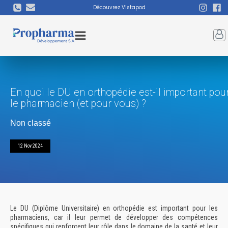
Découvrez Vistapod
En quoi le DU en orthopédie est-il important pou
le pharmacien (et pour vous) ?
Non classé
12 Nov 2024
Le DU (Diplôme Universitaire) en orthopédie est important pour les
pharmaciens, car il leur permet de développer des compétences
spécifiques qui renforcent leur rôle dans le domaine de la santé et leur