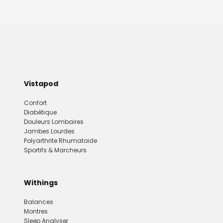
Vistapod
Confort
Diabétique
Douleurs Lombaires
Jambes Lourdes
Polyarthrite Rhumatoide
Sportifs & Marcheurs
Withings
Balances
Montres
Sleep Analyser