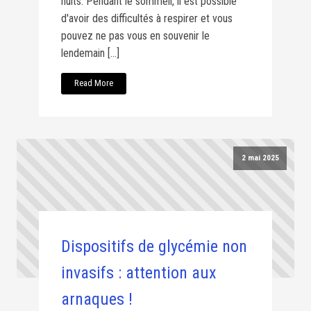
nuits. Pendant le sommeil, il est possible
d'avoir des difficultés à respirer et vous
pouvez ne pas vous en souvenir le
lendemain […]
Read More
2 mai 2025
Dispositifs de glycémie non
invasifs : attention aux
arnaques !