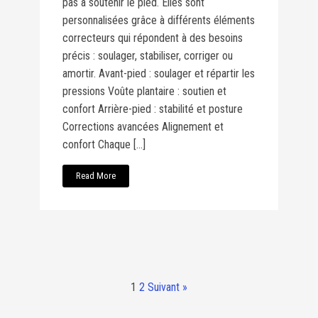
pas à soutenir le pied. Elles sont
personnalisées grâce à différents éléments
correcteurs qui répondent à des besoins
précis : soulager, stabiliser, corriger ou
amortir. Avant-pied : soulager et répartir les
pressions Voûte plantaire : soutien et
confort Arrière-pied : stabilité et posture
Corrections avancées Alignement et
confort Chaque […]
Read More
1
2
Suivant »