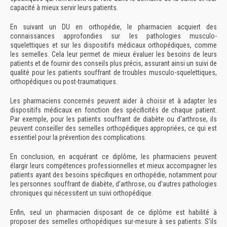
capacité à mieux servir leurs patients.
En suivant un DU en orthopédie, le pharmacien acquiert des
connaissances approfondies sur les pathologies musculo-
squelettiques et sur les dispositifs médicaux orthopédiques, comme
les semelles. Cela leur permet de mieux évaluer les besoins de leurs
patients et de fournir des conseils plus précis, assurant ainsi un suivi de
qualité pour les patients souffrant de troubles musculo-squelettiques,
orthopédiques ou post-traumatiques.
Les pharmaciens concernés peuvent aider à choisir et à adapter les
dispositifs médicaux en fonction des spécificités de chaque patient.
Par exemple, pour les patients souffrant de diabète ou d'arthrose, ils
peuvent conseiller des semelles orthopédiques appropriées, ce qui est
essentiel pour la prévention des complications.
En conclusion, en acquérant ce diplôme, les pharmaciens peuvent
élargir leurs compétences professionnelles et mieux accompagner les
patients ayant des besoins spécifiques en orthopédie, notamment pour
les personnes souffrant de diabète, d’arthrose, ou d’autres pathologies
chroniques qui nécessitent un suivi orthopédique.
Enfin, seul un pharmacien disposant de ce diplôme est habilité à
proposer des semelles orthopédiques sur-mesure à ses patients. S’ils