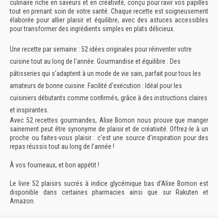
culinaire riche en saveurs et en créativité, conçu pour ravir vos papilles
tout en prenant soin de votre santé. Chaque recette est soigneusement
élaborée pour allier plaisir et équilibre, avec des astuces accessibles
pour transformer des ingrédients simples en plats délicieux.
Une recette par semaine
: 52 idées originales pour réinventer votre
cuisine tout au long de l'année.
Gourmandise et équilibre
: Des
pâtisseries qui s'adaptent à un mode de vie sain, parfait pour tous les
amateurs de bonne cuisine.
Facilité d'exécution
: Idéal pour les
cuisiniers débutants comme confirmés, grâce à des instructions claires
et inspirantes.
Avec 52 recettes gourmandes, Alixe Bornon nous prouve que manger
sainement peut être synonyme de plaisir et de créativité. Offrez-le à un
proche ou faites-vous plaisir : c’est une source d’inspiration pour des
repas réussis tout au long de l’année !
À vos fourneaux, et bon appétit !
Le livre 52 plaisirs sucrés à indice glycémique bas d’Alixe Bornon est
disponible dans certaines pharmacies ainsi que sur
Rakuten
et
Amazon
.