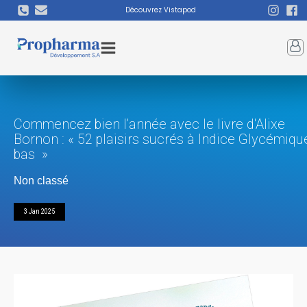
Découvrez Vistapod
Commencez bien l’année avec le livre d'Alixe
Bornon : « 52 plaisirs sucrés à Indice Glycémiqu
bas »
Non classé
3 Jan 2025