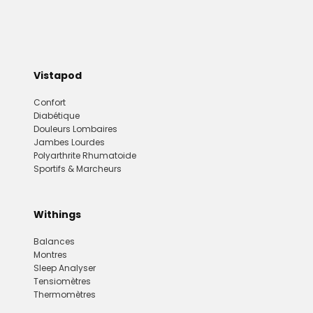
Vistapod
Confort
Diabétique
Douleurs Lombaires
Jambes Lourdes
Polyarthrite Rhumatoide
Sportifs & Marcheurs
Withings
Balances
Montres
Sleep Analyser
Tensiomètres
Thermomètres