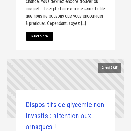
chance, vous devriez encore trouver du
muguet… Il s’agit d’un exercice sain et utile
que nous ne pouvons que vous encourager
à pratiquer. Cependant, soyez […]
Read More
2 mai 2025
Dispositifs de glycémie non
invasifs : attention aux
arnaques !