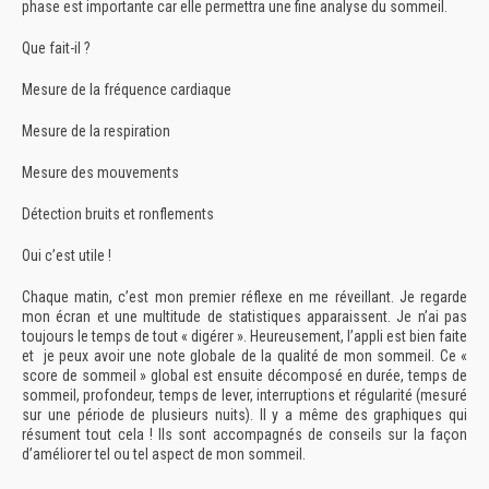
phase est importante car elle permettra une fine analyse du sommeil.
Que fait-il ?
Mesure de la fréquence cardiaque
Mesure de la respiration
Mesure des mouvements
Détection bruits et ronflements
Oui c’est utile !
Chaque matin, c’est mon premier réflexe en me réveillant. Je regarde
mon écran et une multitude de statistiques apparaissent. Je n’ai pas
toujours le temps de tout « digérer ». Heureusement, l’appli est bien faite
et je peux avoir une note globale de la qualité de mon sommeil. Ce «
score de sommeil » global est ensuite décomposé en durée, temps de
sommeil, profondeur, temps de lever, interruptions et régularité (mesuré
sur une période de plusieurs nuits). Il y a même des graphiques qui
résument tout cela ! Ils sont accompagnés de conseils sur la façon
d’améliorer tel ou tel aspect de mon sommeil.