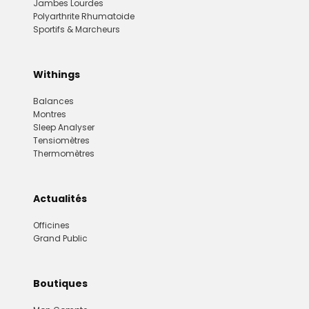
Jambes Lourdes
Polyarthrite Rhumatoide
Sportifs & Marcheurs
Withings
Balances
Montres
Sleep Analyser
Tensiomètres
Thermomètres
Actualités
Officines
Grand Public
Boutiques