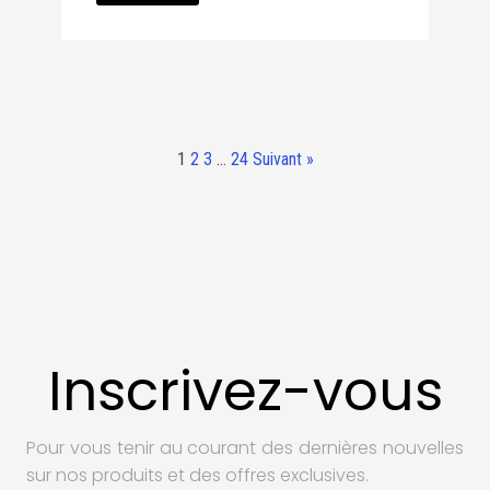
1
2
3
…
24
Suivant »
Inscrivez-vous
Pour vous tenir au courant des dernières nouvelles
sur nos produits et des offres exclusives.