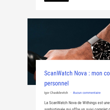
ScanWatch Nova : mon c
personnel
Igor Chaskilevitch
Aucun commentaire
La ScanWatch Nova de Withings est une
sophistiquée qui offre un suivi complet d