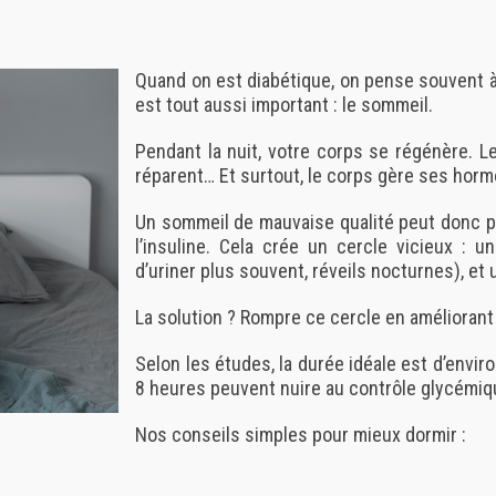
Quand on est diabétique, on pense souvent à 
est tout aussi important :
le sommeil
.
Pendant la nuit, votre corps se régénère. Le
réparent… Et surtout,
le corps gère ses hor
Un sommeil de mauvaise qualité peut donc pe
l’insuline. Cela crée un cercle vicieux : 
d’uriner plus souvent, réveils nocturnes), et
La solution ? Rompre ce cercle en améliorant
Selon les études, la durée idéale est d’envir
8 heures peuvent nuire au contrôle glycémiq
Nos conseils simples pour mieux dormir
: