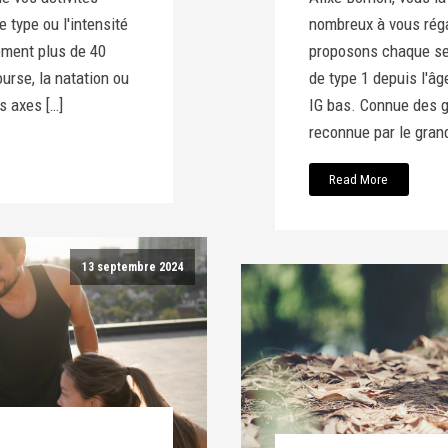
e type ou l'intensité
nombreux à vous réga
ement plus de 40
proposons chaque se
urse, la natation ou
de type 1 depuis l'âg
s axes […]
IG bas. Connue des g
reconnue par le grand
Read More
13 septembre 2024