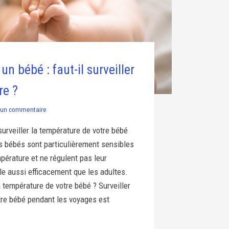
n bébé : faut-il surveiller
re ?
un commentaire
 surveiller la température de votre bébé
s bébés sont particulièrement sensibles
pérature et ne régulent pas leur
le aussi efficacement que les adultes.
a température de votre bébé ? Surveiller
tre bébé pendant les voyages est