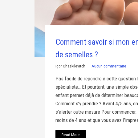
Comment savoir si mon en
de semelles ?
Igor Chaskilevitch
Aucun commentaire
Pas facile de répondre à cette question 
spécialiste… Et pourtant, une simple obs
enfant permet déjà de déterminer beauc
Comment s’y prendre ? Avant 4/5 ans, o
s’alerter outre mesure Pour commencer, s
moins de 4 ans et que vous avez l’impres
Read More