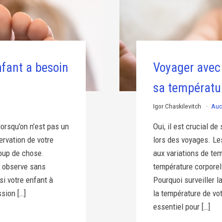
fant a besoin
Voyager avec u
sa températu
Igor Chaskilevitch
Auc
lorsqu’on n’est pas un
Oui, il est crucial de
ervation de votre
lors des voyages. Le
oup de chose.
aux variations de tem
n observe sans
température corporel
i votre enfant à
Pourquoi surveiller l
sion […]
la température de vo
essentiel pour […]