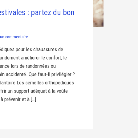
tivales : partez du bon
un commentaire
édiques pour les chaussures de
ndement améliorer le confort, le
mance lors de randonnées ou
in accidenté. Que faut-il privilégier ?
plantaire Les semelles orthopédiques
frir un support adéquat à la voûte
 à prévenir et à […]