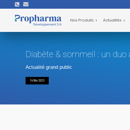
Nos Produits
Actualités
Diabète & sommeil : un duo 
Actualité grand public
16 Mai 2025