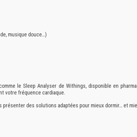
aude, musique douce…)
s comme le
Sleep Analyser de Withings
, disponible en pharma
ent votre fréquence cardiaque.
s présenter des solutions adaptées pour mieux dormir… et mieu