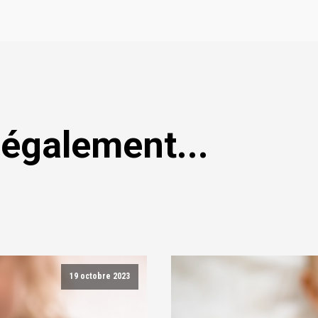
 également...
19 octobre 2023