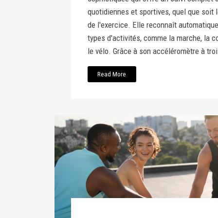
quotidiennes et sportives, quel que soit l
de l'exercice. Elle reconnaît automatiqu
types d'activités, comme la marche, la co
le vélo. Grâce à son accéléromètre à troi
Read More