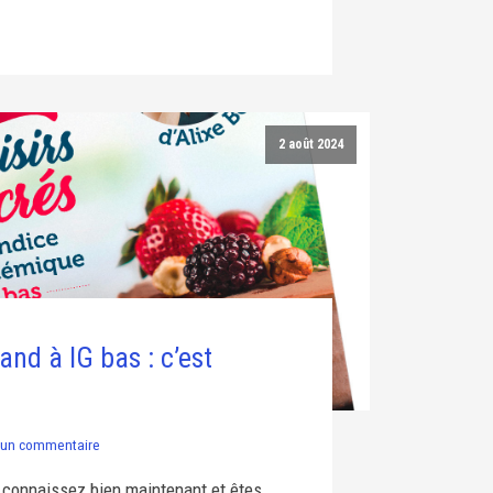
2 août 2024
nd à IG bas : c’est
un commentaire
a connaissez bien maintenant et êtes