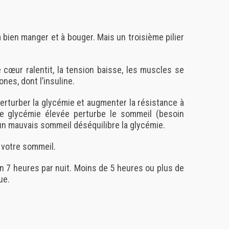
bien manger et à bouger. Mais un troisième pilier
 cœur ralentit, la tension baisse, les muscles se
mones
, dont l’insuline.
rturber la glycémie et augmenter la résistance à
une glycémie élevée perturbe le sommeil (besoin
 un mauvais sommeil déséquilibre la glycémie.
 votre sommeil.
on
7 heures par nuit
. Moins de 5 heures ou plus de
ue.