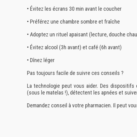
• Évitez les écrans 30 min avant le coucher
• Préférez une chambre sombre et fraîche
• Adoptez un rituel apaisant (lecture, douche ch
• Évitez alcool (3h avant) et café (6h avant)
• Dînez léger
Pas toujours facile de suivre ces conseils ?
La technologie peut vous aider. Des dispositif
(sous le matelas !), détectent les apnées et suiv
Demandez conseil à votre pharmacien. Il peut vou