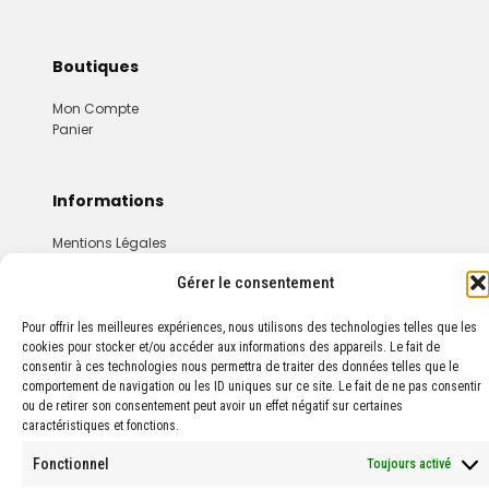
Boutiques
Mon Compte
Panier
Informations
Mentions Légales
Conditions Générales De Vente
Gérer le consentement
Pour offrir les meilleures expériences, nous utilisons des technologies telles que les
cookies pour stocker et/ou accéder aux informations des appareils. Le fait de
consentir à ces technologies nous permettra de traiter des données telles que le
comportement de navigation ou les ID uniques sur ce site. Le fait de ne pas consentir
ou de retirer son consentement peut avoir un effet négatif sur certaines
© 2024 PROPHARMA — Tous droits réservés.
caractéristiques et fonctions.
Fonctionnel
Toujours activé