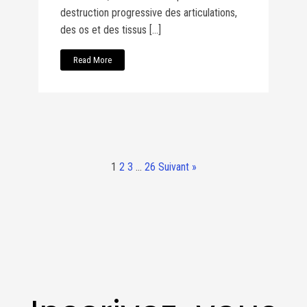
destruction progressive des articulations,
des os et des tissus […]
Read More
1
2
3
…
26
Suivant »