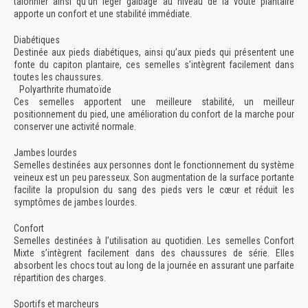
talonnier ainsi qu’un léger galbage au niveau de la voute plantaire
apporte un confort et une stabilité immédiate.
Diabétiques
Destinée aux pieds diabétiques, ainsi qu’aux pieds qui présentent une
fonte du capiton plantaire, ces semelles s’intègrent facilement dans
toutes les chaussures.
Polyarthrite rhumatoïde
Ces semelles apportent une meilleure stabilité, un meilleur
positionnement du pied, une amélioration du confort de la marche pour
conserver une activité normale.
Jambes lourdes
Semelles destinées aux personnes dont le fonctionnement du système
veineux est un peu paresseux. Son augmentation de la surface portante
facilite la propulsion du sang des pieds vers le cœur et réduit les
symptômes de jambes lourdes.
Confort
Semelles destinées à l’utilisation au quotidien. Les semelles Confort
Mixte s’intègrent facilement dans des chaussures de série. Elles
absorbent les chocs tout au long de la journée en assurant une parfaite
répartition des charges.
Sportifs et marcheurs