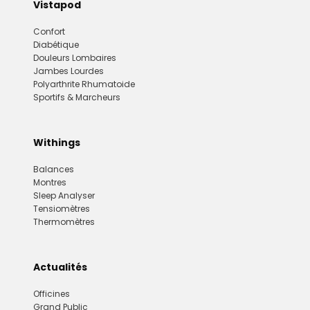
Vistapod
Confort
Diabétique
Douleurs Lombaires
Jambes Lourdes
Polyarthrite Rhumatoide
Sportifs & Marcheurs
Withings
Balances
Montres
Sleep Analyser
Tensiomètres
Thermomètres
Actualités
Officines
Grand Public