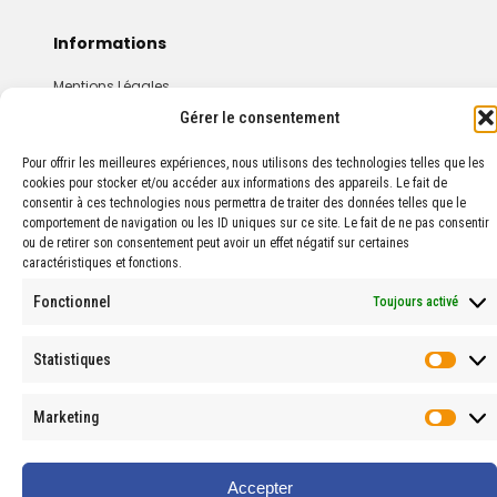
Informations
Mentions Légales
Conditions Générales De Vente
Gérer le consentement
Pour offrir les meilleures expériences, nous utilisons des technologies telles que les
cookies pour stocker et/ou accéder aux informations des appareils. Le fait de
consentir à ces technologies nous permettra de traiter des données telles que le
comportement de navigation ou les ID uniques sur ce site. Le fait de ne pas consentir
ou de retirer son consentement peut avoir un effet négatif sur certaines
caractéristiques et fonctions.
© 2024 PROPHARMA — Tous droits réservés.
Fonctionnel
Toujours activé
Statistiques
Stati
Marketing
Marke
Accepter