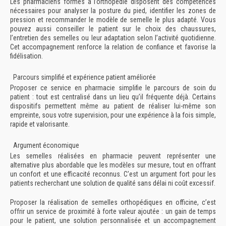
Les pharmaciens formés à l’orthopédie disposent des compétences
nécessaires pour analyser la posture du pied, identifier les zones de
pression et recommander le modèle de semelle le plus adapté. Vous
pouvez aussi conseiller le patient sur le choix des chaussures,
l’entretien des semelles ou leur adaptation selon l’activité quotidienne.
Cet accompagnement renforce la relation de confiance et favorise la
fidélisation.
Parcours simplifié et expérience patient améliorée
Proposer ce service en pharmacie simplifie le parcours de soin du
patient : tout est centralisé dans un lieu qu’il fréquente déjà. Certains
dispositifs permettent même au patient de réaliser lui-même son
empreinte, sous votre supervision, pour une expérience à la fois simple,
rapide et valorisante.
Argument économique
Les semelles réalisées en pharmacie peuvent représenter une
alternative plus abordable que les modèles sur mesure, tout en offrant
un confort et une efficacité reconnus. C’est un argument fort pour les
patients recherchant une solution de qualité sans délai ni coût excessif.
Proposer la réalisation de semelles orthopédiques en officine, c’est
offrir un service de proximité à forte valeur ajoutée : un gain de temps
pour le patient, une solution personnalisée et un accompagnement