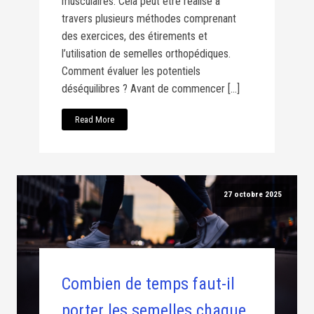
musculaires. Cela peut être réalisé à
travers plusieurs méthodes comprenant
des exercices, des étirements et
l’utilisation de semelles orthopédiques.
Comment évaluer les potentiels
déséquilibres ? Avant de commencer […]
Read More
27 octobre 2025
Combien de temps faut-il
porter les semelles chaque