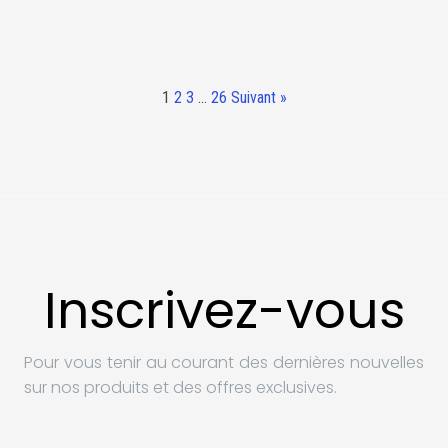
1
2
3
…
26
Suivant »
Inscrivez-vous
Pour vous tenir au courant des dernières nouvelles
sur nos produits et des offres exclusives.