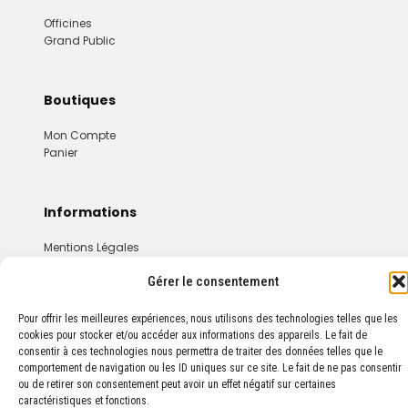
Officines
Grand Public
Boutiques
Mon Compte
Panier
Informations
Mentions Légales
Conditions Générales De Vente
Gérer le consentement
Pour offrir les meilleures expériences, nous utilisons des technologies telles que les
cookies pour stocker et/ou accéder aux informations des appareils. Le fait de
consentir à ces technologies nous permettra de traiter des données telles que le
comportement de navigation ou les ID uniques sur ce site. Le fait de ne pas consentir
ou de retirer son consentement peut avoir un effet négatif sur certaines
© 2024 PROPHARMA — Tous droits réservés.
caractéristiques et fonctions.