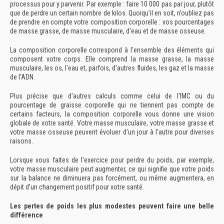
processus pour y parvenir. Par exemple : faire 10 000 pas par jour, plutôt
que de perdre un certain nombre de kilos. Quoiqu’il en soit, n’oubliez pas
de prendre en compte votre composition corporelle : vos pourcentages
de masse grasse, de masse musculaire, d'eau et de masse osseuse.
La composition corporelle correspond à l'ensemble des éléments qui
composent votre corps. Elle comprend la masse grasse, la masse
musculaire, les os, l'eau et, parfois, d'autres fluides, les gaz et la masse
de l'ADN.
Plus précise que d'autres calculs comme celui de l'IMC ou du
pourcentage de graisse corporelle qui ne tiennent pas compte de
certains facteurs, la composition corporelle vous donne une vision
globale de votre santé. Votre masse musculaire, votre masse grasse et
votre masse osseuse peuvent évoluer d'un jour à l'autre pour diverses
raisons.
Lorsque vous faites de l’exercice pour perdre du poids, par exemple,
votre masse musculaire peut augmenter, ce qui signifie que votre poids
sur la balance ne diminuera pas forcément, ou même augmentera, en
dépit d’un changement positif pour votre santé.
Les pertes de poids les plus modestes peuvent faire une belle
différence