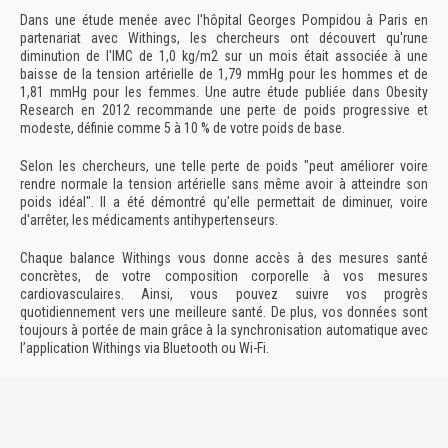
Dans une étude menée avec l'hôpital Georges Pompidou à Paris en
partenariat avec Withings, les chercheurs ont découvert qu'rune
diminution de l'IMC de 1,0 kg/m2 sur un mois était associée à une
baisse de la tension artérielle de 1,79 mmHg pour les hommes et de
1,81 mmHg pour les femmes. Une autre étude publiée dans Obesity
Research en 2012 recommande une perte de poids progressive et
modeste, définie comme 5 à 10 % de votre poids de base.
Selon les chercheurs, une telle perte de poids "peut améliorer voire
rendre normale la tension artérielle sans même avoir à atteindre son
poids idéal". Il a été démontré qu'elle permettait de diminuer, voire
d'arrêter, les médicaments antihypertenseurs.
Chaque balance Withings vous donne accès à des mesures santé
concrètes, de votre composition corporelle à vos mesures
cardiovasculaires. Ainsi, vous pouvez suivre vos progrès
quotidiennement vers une meilleure santé. De plus, vos données sont
toujours à portée de main grâce à la synchronisation automatique avec
l’application Withings via Bluetooth ou Wi-Fi.