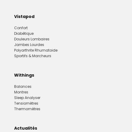
Vistapod
Confort
Diabétique
Douleurs Lombaires
Jambes Lourdes
Polyarthrite Rhumatoide
Sportifs & Marcheurs
Withings
Balances
Montres
Sleep Analyser
Tensiomètres
Thermomètres
Actualités