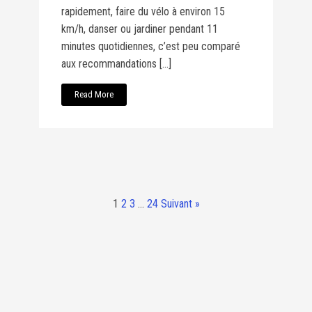
rapidement, faire du vélo à environ 15
km/h, danser ou jardiner pendant 11
minutes quotidiennes, c’est peu comparé
aux recommandations […]
Read More
1
2
3
…
24
Suivant »