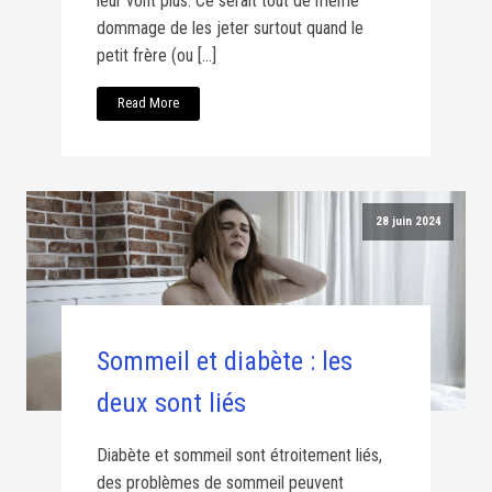
leur vont plus. Ce serait tout de même
dommage de les jeter surtout quand le
petit frère (ou […]
Read More
28 juin 2024
Sommeil et diabète : les
deux sont liés
Diabète et sommeil sont étroitement liés,
des problèmes de sommeil peuvent