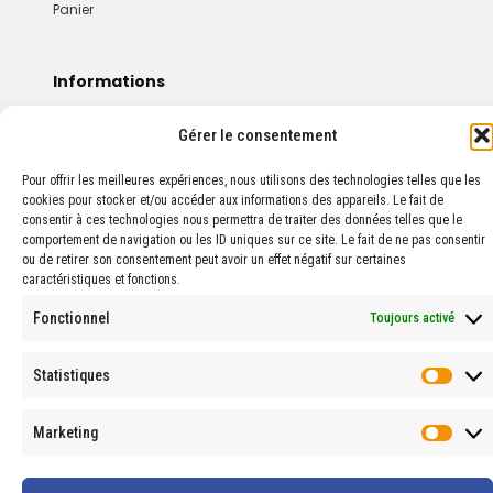
Panier
Informations
Mentions Légales
Gérer le consentement
Conditions Générales De Vente
Pour offrir les meilleures expériences, nous utilisons des technologies telles que les
cookies pour stocker et/ou accéder aux informations des appareils. Le fait de
consentir à ces technologies nous permettra de traiter des données telles que le
comportement de navigation ou les ID uniques sur ce site. Le fait de ne pas consentir
ou de retirer son consentement peut avoir un effet négatif sur certaines
caractéristiques et fonctions.
© 2024 PROPHARMA — Tous droits réservés.
Fonctionnel
Toujours activé
Statistiques
Stati
Marketing
Marke