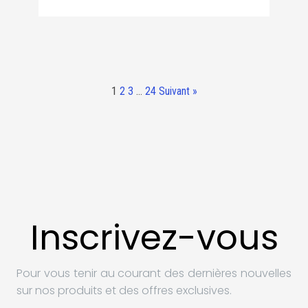
1
2
3
…
24
Suivant »
Inscrivez-vous
Pour vous tenir au courant des dernières nouvelles
sur nos produits et des offres exclusives.