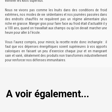
éliminer les kilos superflus.
Nous ne vivons pas comme les Inuits dans des conditions de froid
extrêmes, nos modes de vie sédentaires et nos journées passées dans
des endroits chauffés ne requièrent pas un régime alimentaire plus
riche en graisse. Manger gras pour faire face au froid était d’actualité
il y
a 100 ans, quand on travaillait aux champs ou qu'on devait marcher une
heure pour aller à l'école
.
Vous l’aurez compris, pour mincir, la recette reste donc inchangée : il
faut que vos dépenses énergétiques soient supérieures à vos apports
caloriques en faisant un peu d’exercice chaque jour et en mangeant
sain et varié, idéalement des produits non transformés industriellement
pour renforcer nos défenses immunitaires.
A voir également...