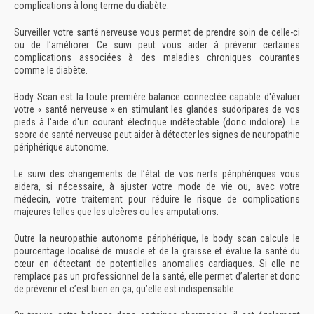
complications à long terme du diabète.
Surveiller votre santé nerveuse vous permet de prendre soin de celle-ci
ou de l’améliorer. Ce suivi peut vous aider à prévenir certaines
complications associées à des maladies chroniques courantes
comme le diabète.
Body Scan est la toute première balance connectée capable d'évaluer
votre « santé nerveuse » en stimulant les glandes sudoripares de vos
pieds à l'aide d'un courant électrique indétectable (donc indolore). Le
score de santé nerveuse peut aider à détecter les signes de neuropathie
périphérique autonome.
Le suivi des changements de l’état de vos nerfs périphériques vous
aidera, si nécessaire, à ajuster votre mode de vie ou, avec votre
médecin, votre traitement pour réduire le risque de complications
majeures telles que les ulcères ou les amputations.
Outre la neuropathie autonome périphérique, le body scan calcule le
pourcentage localisé de muscle et de la graisse et évalue la santé du
cœur en détectant de potentielles anomalies cardiaques. Si elle ne
remplace pas un professionnel de la santé, elle permet d’alerter et donc
de prévenir et c’est bien en ça, qu’elle est indispensable.