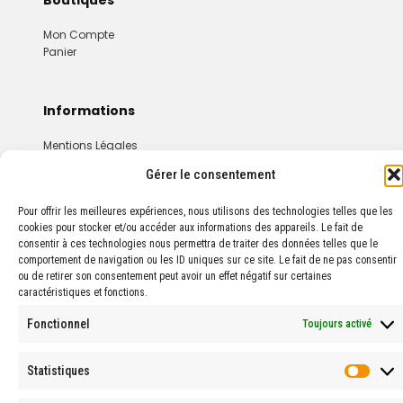
Mon Compte
Panier
Informations
Mentions Légales
Conditions Générales De Vente
Gérer le consentement
Pour offrir les meilleures expériences, nous utilisons des technologies telles que les
cookies pour stocker et/ou accéder aux informations des appareils. Le fait de
consentir à ces technologies nous permettra de traiter des données telles que le
comportement de navigation ou les ID uniques sur ce site. Le fait de ne pas consentir
ou de retirer son consentement peut avoir un effet négatif sur certaines
caractéristiques et fonctions.
© 2024 PROPHARMA — Tous droits réservés.
Fonctionnel
Toujours activé
Statistiques
Stati