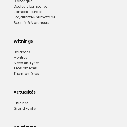
Diabétique
Douleurs Lombaires
Jambes Lourdes
Polyarthrite Rhumatoide
Sportifs & Marcheurs
Withings
Balances
Montres
Sleep Analyser
Tensiomètres
Thermomètres
Actualités
Officines
Grand Public
Boutiques