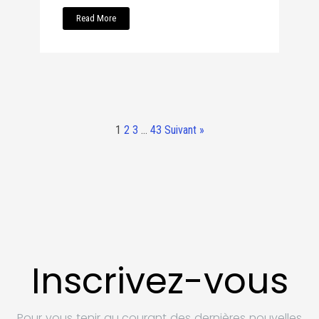
Read More
1
2
3
…
43
Suivant »
Inscrivez-vous
Pour vous tenir au courant des dernières nouvelles